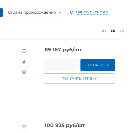
Страна происхождения
Очистить фильтр
89 167
руб
/шт
В КОРЗИНУ
ПОЛУЧИТЬ СКИДКУ
100 925
руб
/шт