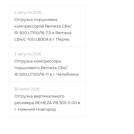
4 августа 2026
Отгрузка поршневых
компрессоров Remeza СБ4/
Ф-500.LT100/16-7,5 и Remeza
СБ4/С-100.LB30A в г. Пермь
3 августа 2026
Отгрузка компрессора
поршневого Remeza СБ4/
Ф-500.LT100/16-11 в г. Челябинск
30 июля 2026
Отгрузка вертикального
ресивера REMEZA РВ 500.11.00 в
г. Нижний Новгород