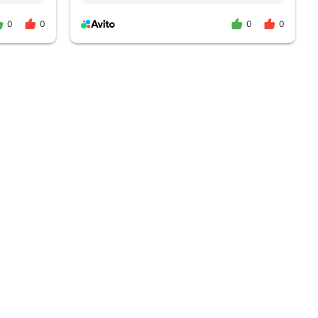
.
0
0
0
0