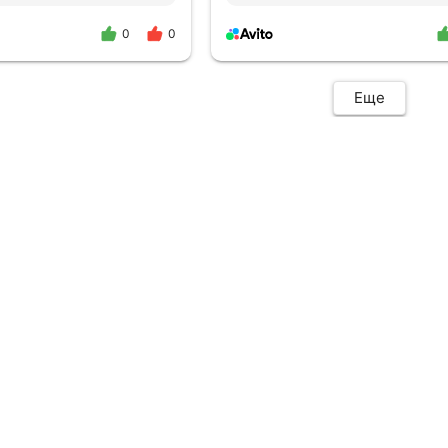
Можно смело обращаться
0
0
Еще