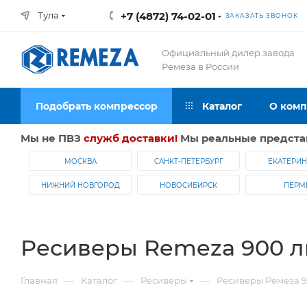
Тула
+7 (4872) 74-02-01
ЗАКАЗАТЬ ЗВОНОК
Официальный дилер завода
Ремеза в России
Подобрать компрессор
Каталог
О ком
Мы не ПВЗ
служб доставки!
Мы реальные предста
МОСКВА
САНКТ-ПЕТЕРБУРГ
ЕКАТЕРИН
НИЖНИЙ НОВГОРОД
НОВОСИБИРСК
ПЕРМ
Ресиверы Remeza 900 л
—
—
—
Главная
Каталог
Ресиверы
Ресиверы Ремеза 9