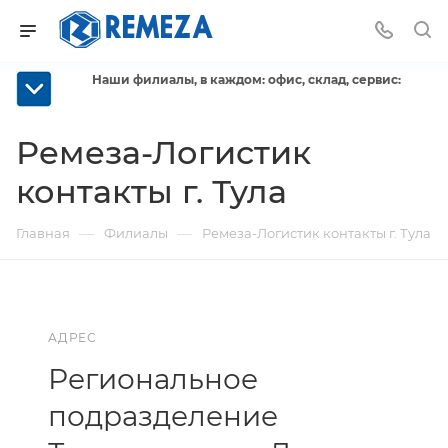
Наши филиалы, в каждом: офис, склад, сервис:
Ремеза-Логистик
контакты г. Тула
—
—
Главная
Филиалы
Ремеза-Логистик контакты г. Тула
АДРЕС
Региональное
подразделение