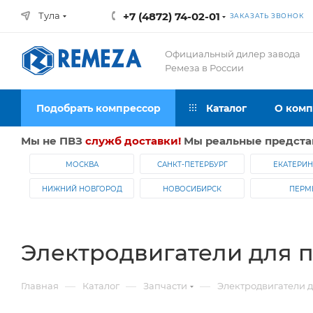
Тула
+7 (4872) 74-02-01
ЗАКАЗАТЬ ЗВОНОК
Официальный дилер завода
Ремеза в России
Подобрать компрессор
Каталог
О ком
Мы не ПВЗ
служб доставки!
Мы реальные предста
МОСКВА
САНКТ-ПЕТЕРБУРГ
ЕКАТЕРИН
НИЖНИЙ НОВГОРОД
НОВОСИБИРСК
ПЕРМ
Электродвигатели для 
—
—
—
Главная
Каталог
Запчасти
Электродвигатели 