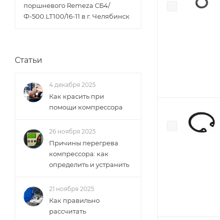
поршневого Remeza СБ4/
Ф-500.LT100/16-11 в г. Челябинск
Статьи
4 декабря 2025
Как красить при
помощи компрессора
26 ноября 2025
Причины перегрева
компрессора: как
определить и устранить
21 ноября 2025
Как правильно
рассчитать