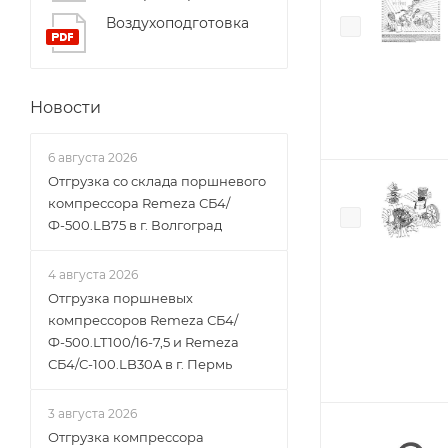
Воздухоподготовка
Новости
6 августа 2026
Отгрузка со склада поршневого
компрессора Remeza СБ4/
Ф-500.LB75 в г. Волгоград
4 августа 2026
Отгрузка поршневых
компрессоров Remeza СБ4/
Ф-500.LT100/16-7,5 и Remeza
СБ4/С-100.LB30A в г. Пермь
3 августа 2026
Отгрузка компрессора